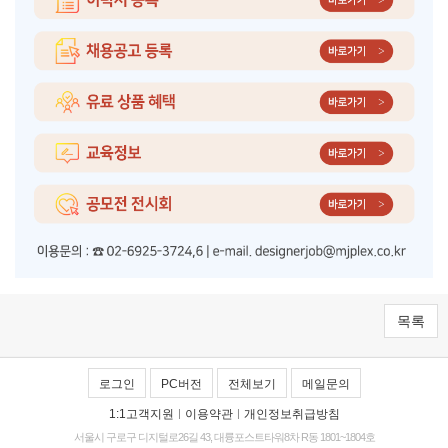
목록
로그인
PC버전
전체보기
메일문의
1:1고객지원
|
이용약관
|
개인정보취급방침
서울시 구로구 디지털로26길 43, 대륭포스트타워8차 R동 1801~1804호