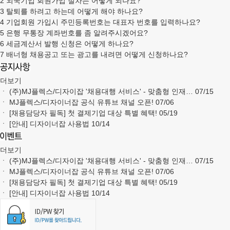
2
외국기업 회원가입 절차는 어떻게 되나요?
3
탈퇴를 하려고 하는데 어떻게 해야 하나요?
4
기업회원 가입시 주민등록번호는 대표자 번호를 입력하나요?
5
은행 무통장 계좌번호를 좀 알려주시겠어요?
6
세금계산서 발행 신청은 어떻게 하나요?
7
배너형 채용공고 또는 광고를 내려면 어떻게 신청하나요?
더보기
ㆍ
(주)MJ플렉스/디자이잡 '채용대행 서비스' - 맞춤형 인재…
07/15
ㆍ
MJ플렉스/디자이너잡 공식 유튜브 채널 오픈!
07/06
ㆍ
[채용담당자 필독] 첫 결제기업 대상 특별 혜택!
05/19
ㆍ
[안내] 디자이너잡 사용법
10/14
더보기
ㆍ
(주)MJ플렉스/디자이잡 '채용대행 서비스' - 맞춤형 인재…
07/15
ㆍ
MJ플렉스/디자이너잡 공식 유튜브 채널 오픈!
07/06
ㆍ
[채용담당자 필독] 첫 결제기업 대상 특별 혜택!
05/19
ㆍ
[안내] 디자이너잡 사용법
10/14