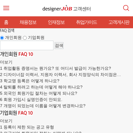
고객센터
홈
채용정보
인재정보
취업가이드
고객게시판
개인회원
기업회원
더보기
1
취업활동 증명서는 뭔가요? 또 어디서 발급이 가능한가요?
2
디자이너잡 이력서, 지원자 이력서, 회사 지정양식의 차이점은…
3
학교명 등록은 어떻게 하나요?
4
탈퇴를 하려고 하는데 어떻게 해야 하나요?
5
외국인 회원가입 절차는 어떻게 되나요?
6
회원 가입시 실명인증이 안되요.
7
개명이 되었는데 이름을 어떻게 변경하나요?
더보기
1
등록이 제한 되는 공고 유형