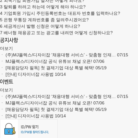
2
외국기업 회원가입 절차는 어떻게 되나요?
3
탈퇴를 하려고 하는데 어떻게 해야 하나요?
4
기업회원 가입시 주민등록번호는 대표자 번호를 입력하나요?
5
은행 무통장 계좌번호를 좀 알려주시겠어요?
6
세금계산서 발행 신청은 어떻게 하나요?
7
배너형 채용공고 또는 광고를 내려면 어떻게 신청하나요?
더보기
ㆍ
(주)MJ플렉스/디자이잡 '채용대행 서비스' - 맞춤형 인재…
07/15
ㆍ
MJ플렉스/디자이너잡 공식 유튜브 채널 오픈!
07/06
ㆍ
[채용담당자 필독] 첫 결제기업 대상 특별 혜택!
05/19
ㆍ
[안내] 디자이너잡 사용법
10/14
더보기
ㆍ
(주)MJ플렉스/디자이잡 '채용대행 서비스' - 맞춤형 인재…
07/15
ㆍ
MJ플렉스/디자이너잡 공식 유튜브 채널 오픈!
07/06
ㆍ
[채용담당자 필독] 첫 결제기업 대상 특별 혜택!
05/19
ㆍ
[안내] 디자이너잡 사용법
10/14