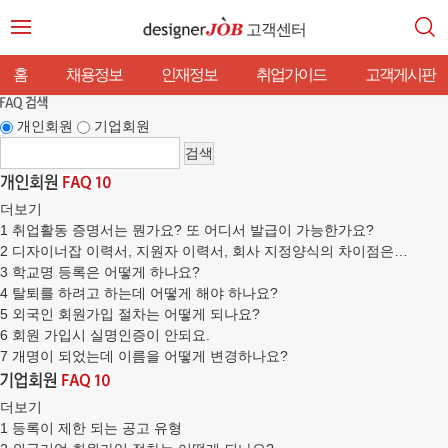
고객센터
홈
채용정보
인재정보
취업가이드
고객게시판
개인회원
기업회원
더보기
1
취업활동 증명서는 뭔가요? 또 어디서 발급이 가능한가요?
2
디자이너잡 이력서, 지원자 이력서, 회사 지정양식의 차이점은…
3
학교명 등록은 어떻게 하나요?
4
탈퇴를 하려고 하는데 어떻게 해야 하나요?
5
외국인 회원가입 절차는 어떻게 되나요?
6
회원 가입시 실명인증이 안되요.
7
개명이 되었는데 이름을 어떻게 변경하나요?
더보기
1
등록이 제한 되는 공고 유형