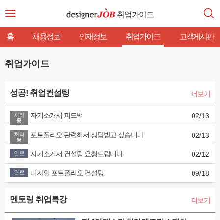
취업가이드
홈
채용정보
인재정보
취업가이드
고객게시판
취업가이드
성공! 취업컨설팅
더보기
자기소개서 피드백
처리
02/13
중
포트폴리오 관련해서 상담받고 싶습니다.
처리
02/13
중
자기소개서 컨설팅 요청드립니다.
완료
02/12
디자인 포트폴리오 컨설팅
완료
09/18
멘토링 취업특강
더보기