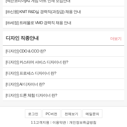
[넥슨코리아]A1 게임 아트 인재 모집안내
[㈜신원] KNIT R&D실 경력직(과장급) 채용 안내
[㈜세정] 트레몰로 VMD 경력직 채용 안내
디자인 직종안내
더보기
[디자인] CDO & CCO 란?
[디자인] 커스터머 서비스 디자이너 란?
[디자인] 프로세스 디자이너 란?
[디자인] AI 디자이너 란?
[디자인] 드론 체험 디자이너 란?
로그인
PC버전
전체보기
메일문의
1:1고객지원
|
이용약관
|
개인정보취급방침